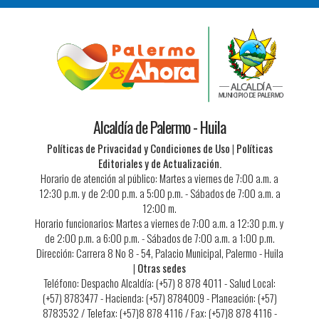
Alcaldía de Palermo - Huila
Políticas de Privacidad y Condiciones de Uso
|
Políticas
Editoriales y de Actualización.
Horario de atención al público: Martes a viernes de 7:00 a.m. a
12:30 p.m. y de 2:00 p.m. a 5:00 p.m. - Sábados de 7:00 a.m. a
12:00 m.
Horario funcionarios: Martes a viernes de 7:00 a.m. a 12:30 p.m. y
de 2:00 p.m. a 6:00 p.m. - Sábados de 7:00 a.m. a 1:00 p.m.
Dirección: Carrera 8 No 8 - 54, Palacio Municipal, Palermo - Huila
|
Otras sedes
Teléfono: Despacho Alcaldía: (+57) 8 878 4011 - Salud Local:
(+57) 8783477 - Hacienda: (+57) 8784009 - Planeación: (+57)
8783532 / Telefax: (+57)8 878 4116 / Fax: (+57)8 878 4116 -