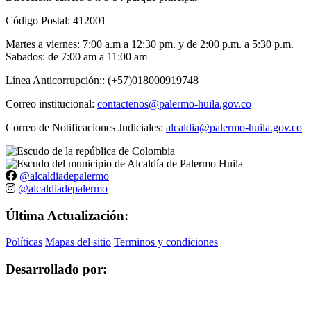
Código Postal: 412001
Martes a viernes: 7:00 a.m a 12:30 pm. y de 2:00 p.m. a 5:30 p.m.
Sabados: de 7:00 am a 11:00 am
Línea Anticorrupción:: (+57)018000919748
Correo institucional:
contactenos@palermo-huila.gov.co
Correo de Notificaciones Judiciales:
alcaldia@palermo-huila.gov.co
@alcaldiadepalermo
@alcaldiadepalermo
Última Actualización:
Políticas
Mapas del sitio
Terminos y condiciones
Desarrollado por: