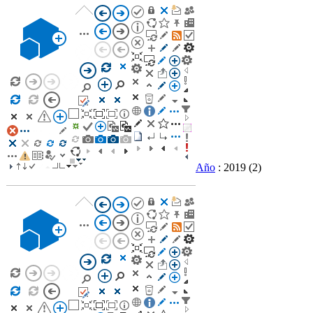
Año
: 2019
(2)