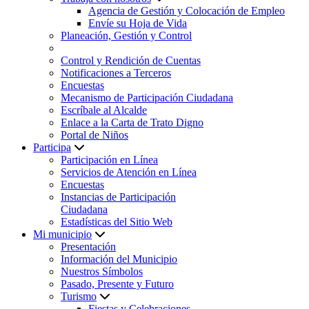
Agencia de Gestión y Colocación de Empleo
Envíe su Hoja de Vida
Planeación, Gestión y Control
Control y Rendición de Cuentas
Notificaciones a Terceros
Encuestas
Mecanismo de Participación Ciudadana
Escríbale al Alcalde
Enlace a la Carta de Trato Digno
Portal de Niños
Participa
Participación en Línea
Servicios de Atención en Línea
Encuestas
Instancias de Participación
Ciudadana
Estadísticas del Sitio Web
Mi municipio
Presentación
Información del Municipio
Nuestros Símbolos
Pasado, Presente y Futuro
Turismo
Fiestas y Celebraciones