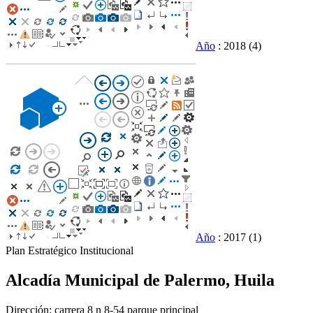
Año
: 2018
(4)
Año
: 2017
(1)
Plan Estratégico Institucional
Alcadía Municipal de Palermo, Huila
Dirección: carrera 8 n 8-54 parque principal