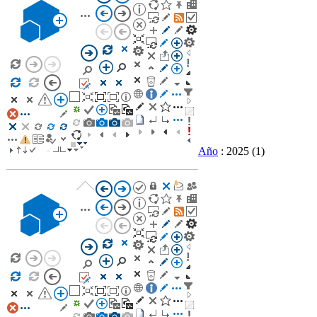
Año
: 2025
(1)