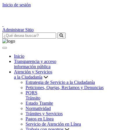
Inicio de sesión
Administrar Sitio
Inicio
Transparencia y acceso
información pública
Atención y Servicios
a la Ciudadanía
Estrategia de Servicio a la Ciudadanía
Peticiones, Quejas, Reclamos y Denuncias
PQRS
Tránsito
Estado Tramite
Normatividad
Trámites y Servicios
Pagos en Línea
Servicio de Atención en Línea
Trabaja con nosotros