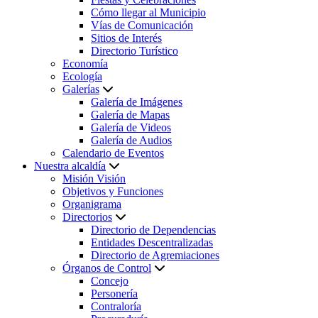
Cómo llegar al Municipio
Vías de Comunicación
Sitios de Interés
Directorio Turístico
Economía
Ecología
Galerías
Galería de Imágenes
Galería de Mapas
Galería de Videos
Galería de Audios
Calendario de Eventos
Nuestra alcaldía
Misión Visión
Objetivos y Funciones
Organigrama
Directorios
Directorio de Dependencias
Entidades Descentralizadas
Directorio de Agremiaciones
Órganos de Control
Concejo
Personería
Contraloría