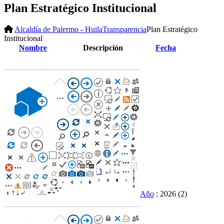
Plan Estratégico Institucional
Alcaldía de Palermo - Huila
Transparencia
Plan Estratégico
Institucional
Nombre
Descripción
Fecha
Año
: 2026
(2)