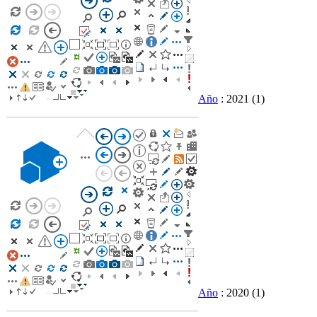
Año
: 2021
(1)
Año
: 2020
(1)