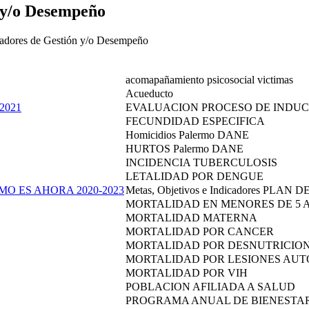
n y/o Desempeño
cadores de Gestión y/o Desempeño
acomapañamiento psicosocial victimas
Acueducto
2021
EVALUACION PROCESO DE INDUCC
FECUNDIDAD ESPECIFICA
Homicidios Palermo DANE
HURTOS Palermo DANE
INCIDENCIA TUBERCULOSIS
LETALIDAD POR DENGUE
ERMO ES AHORA 2020-2023
Metas, Objetivos e Indicadores P
MORTALIDAD EN MENORES DE 5 
MORTALIDAD MATERNA
MORTALIDAD POR CANCER
MORTALIDAD POR DESNUTRICIO
MORTALIDAD POR LESIONES AUT
MORTALIDAD POR VIH
POBLACION AFILIADA A SALUD
PROGRAMA ANUAL DE BIENESTAR