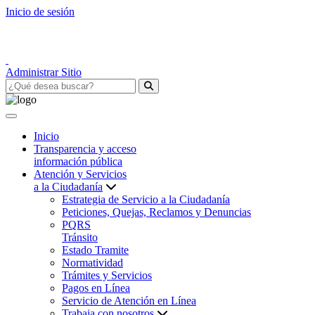
Inicio de sesión
Administrar Sitio
Inicio
Transparencia y acceso
información pública
Atención y Servicios
a la Ciudadanía
Estrategia de Servicio a la Ciudadanía
Peticiones, Quejas, Reclamos y Denuncias
PQRS
Tránsito
Estado Tramite
Normatividad
Trámites y Servicios
Pagos en Línea
Servicio de Atención en Línea
Trabaja con nosotros