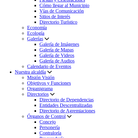
Cómo llegar al Municipio
Vías de Comunicación
Sitios de Interés
Directorio Turístico
Economía
Ecología
Galerías
Galería de Imágenes
Galería de Mapas
Galería de Videos
Galería de Audios
Calendario de Eventos
Nuestra alcaldía
Misión Visión
Objetivos y Funciones
Organigrama
Directorios
Directorio de Dependencias
Entidades Descentralizadas
Directorio de Agremiaciones
Órganos de Control
Concejo
Personería
Contraloría