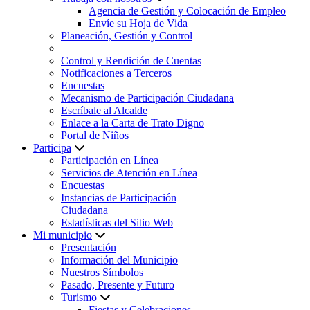
Agencia de Gestión y Colocación de Empleo
Envíe su Hoja de Vida
Planeación, Gestión y Control
Control y Rendición de Cuentas
Notificaciones a Terceros
Encuestas
Mecanismo de Participación Ciudadana
Escríbale al Alcalde
Enlace a la Carta de Trato Digno
Portal de Niños
Participa
Participación en Línea
Servicios de Atención en Línea
Encuestas
Instancias de Participación
Ciudadana
Estadísticas del Sitio Web
Mi municipio
Presentación
Información del Municipio
Nuestros Símbolos
Pasado, Presente y Futuro
Turismo
Fiestas y Celebraciones