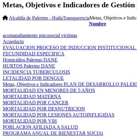
Metas, Objetivos e Indicadores de Gestió
Alcaldía de Palermo - Huila
Transparencia
Metas, Objetivos e Indi
Nombre
acomapañamiento psicosocial victimas
Acueducto
EVALUACION PROCESO DE INDUCCION INSTITUCIONAL 
FECUNDIDAD ESPECIFICA
Homicidios Palermo DANE
HURTOS Palermo DANE
INCIDENCIA TUBERCULOSIS
LETALIDAD POR DENGUE
Metas, Objetivos e Indicadores PLAN DE DESARROLLO PAL
MORTALIDAD EN MENORES DE 5 AÑOS
MORTALIDAD MATERNA
MORTALIDAD POR CANCER
MORTALIDAD POR DESNUTRICION
MORTALIDAD POR LESIONES AUTOINFLIGIDAS
MORTALIDAD POR VIH
POBLACION AFILIADA A SALUD
PROGRAMA ANUAL DE BIENESTAR SOCIAl