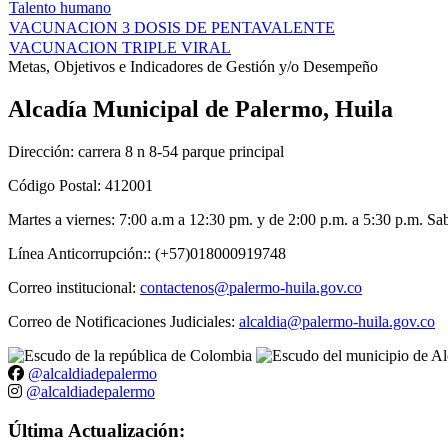
Talento humano
VACUNACION 3 DOSIS DE PENTAVALENTE
VACUNACION TRIPLE VIRAL
Metas, Objetivos e Indicadores de Gestión y/o Desempeño
Alcadía Municipal de Palermo, Huila
Dirección: carrera 8 n 8-54 parque principal
Código Postal: 412001
Martes a viernes: 7:00 a.m a 12:30 pm. y de 2:00 p.m. a 5:30 p.m. S
Línea Anticorrupción:: (+57)018000919748
Correo institucional:
contactenos@palermo-huila.gov.co
Correo de Notificaciones Judiciales:
alcaldia@palermo-huila.gov.co
@alcaldiadepalermo
@alcaldiadepalermo
Última Actualización: