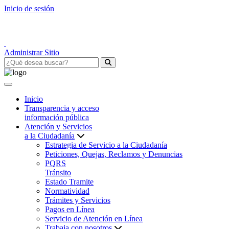
Inicio de sesión
Administrar Sitio
Inicio
Transparencia y acceso
información pública
Atención y Servicios
a la Ciudadanía
Estrategia de Servicio a la Ciudadanía
Peticiones, Quejas, Reclamos y Denuncias
PQRS
Tránsito
Estado Tramite
Normatividad
Trámites y Servicios
Pagos en Línea
Servicio de Atención en Línea
Trabaja con nosotros