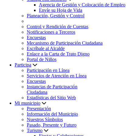
Agencia de Gestión y Colocación de Empleo
Envíe su Hoja de Vida
Planeación, Gestión y Control
Control y Rendición de Cuentas
Notificaciones a Terceros
Encuestas
Mecanismo de Participación Ciudadana
Escríbale al Alcalde
Enlace a la Carta de Trato Digno
Portal de Niños
Participa
Participación en Línea
Servicios de Atención en Línea
Encuestas
Instancias de Participación
Ciudadana
Estadísticas del Sitio Web
Mi municipio
Presentación
Información del Municipio
Nuestros Símbolos
Pasado, Presente y Futuro
Turismo
Fiestas y Celebraciones