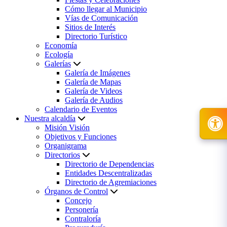
Cómo llegar al Municipio
Vías de Comunicación
Sitios de Interés
Directorio Turístico
Economía
Ecología
Galerías
Galería de Imágenes
Galería de Mapas
Galería de Videos
Galería de Audios
Calendario de Eventos
Nuestra alcaldía
Misión Visión
Objetivos y Funciones
Organigrama
Directorios
Directorio de Dependencias
Entidades Descentralizadas
Directorio de Agremiaciones
Órganos de Control
Concejo
Personería
Contraloría