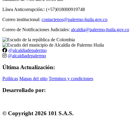
Línea Anticorrupción:: (+57)018000919748
Correo institucional:
contactenos@palermo-huila.gov.co
Correo de Notificaciones Judiciales:
alcaldia@palermo-huila.gov.co
@alcaldiadepalermo
@alcaldiadepalermo
Última Actualización:
Políticas
Mapas del sitio
Terminos y condiciones
Desarrollado por:
© Copyright
2026
101 S.A.S.