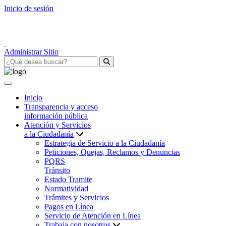
Inicio de sesión
Administrar Sitio
Inicio
Transparencia y acceso
información pública
Atención y Servicios
a la Ciudadanía
Estrategia de Servicio a la Ciudadanía
Peticiones, Quejas, Reclamos y Denuncias
PQRS
Tránsito
Estado Tramite
Normatividad
Trámites y Servicios
Pagos en Línea
Servicio de Atención en Línea
Trabaja con nosotros