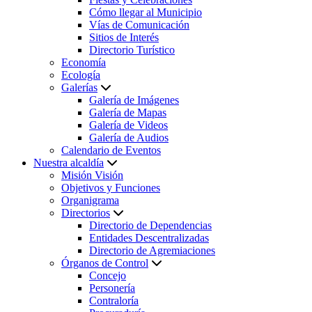
Cómo llegar al Municipio
Vías de Comunicación
Sitios de Interés
Directorio Turístico
Economía
Ecología
Galerías
Galería de Imágenes
Galería de Mapas
Galería de Videos
Galería de Audios
Calendario de Eventos
Nuestra alcaldía
Misión Visión
Objetivos y Funciones
Organigrama
Directorios
Directorio de Dependencias
Entidades Descentralizadas
Directorio de Agremiaciones
Órganos de Control
Concejo
Personería
Contraloría