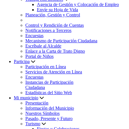
Agencia de Gestión y Colocación de Empleo
Envíe su Hoja de Vida
Planeación, Gestión y Control
Control y Rendición de Cuentas
Notificaciones a Terceros
Encuestas
Mecanismo de Participación Ciudadana
Escríbale al Alcalde
Enlace a la Carta de Trato Digno
Portal de Niños
Participa
Participación en Línea
Servicios de Atención en Línea
Encuestas
Instancias de Participación
Ciudadana
Estadísticas del Sitio Web
Mi municipio
Presentación
Información del Municipio
Nuestros Símbolos
Pasado, Presente y Futuro
Turismo
Fiestas y Celebraciones