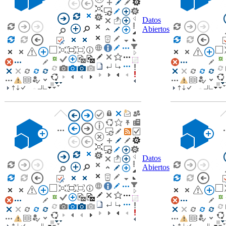
Datos
Abiertos
Datos
Abiertos