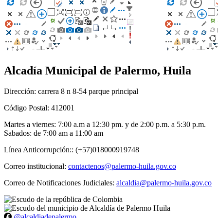
Alcadía Municipal de Palermo, Huila
Dirección: carrera 8 n 8-54 parque principal
Código Postal: 412001
Martes a viernes: 7:00 a.m a 12:30 pm. y de 2:00 p.m. a 5:30 p.m.
Sabados: de 7:00 am a 11:00 am
Línea Anticorrupción:: (+57)018000919748
Correo institucional:
contactenos@palermo-huila.gov.co
Correo de Notificaciones Judiciales:
alcaldia@palermo-huila.gov.co
@alcaldiadepalermo