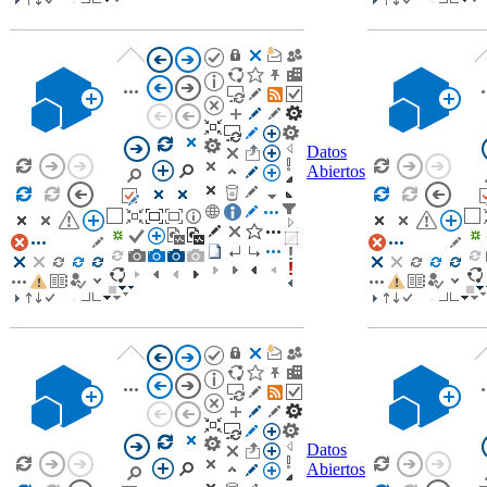
Datos
Abiertos
Datos
Abiertos