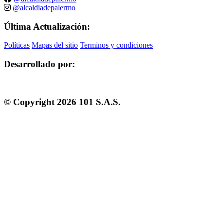
@alcaldiadepalermo
Última Actualización:
Políticas
Mapas del sitio
Terminos y condiciones
Desarrollado por:
© Copyright
2026
101 S.A.S.