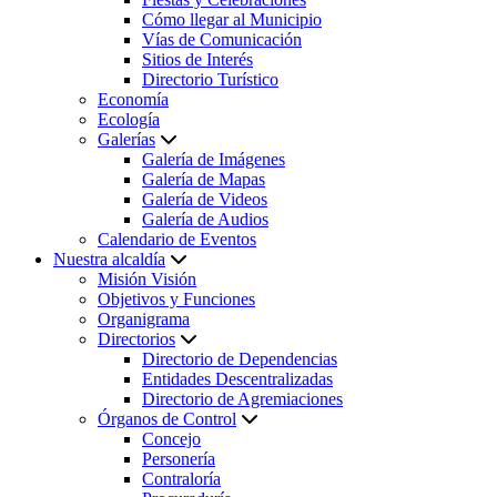
Cómo llegar al Municipio
Vías de Comunicación
Sitios de Interés
Directorio Turístico
Economía
Ecología
Galerías
Galería de Imágenes
Galería de Mapas
Galería de Videos
Galería de Audios
Calendario de Eventos
Nuestra alcaldía
Misión Visión
Objetivos y Funciones
Organigrama
Directorios
Directorio de Dependencias
Entidades Descentralizadas
Directorio de Agremiaciones
Órganos de Control
Concejo
Personería
Contraloría