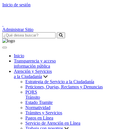
Inicio de sesión
Administrar Sitio
Inicio
Transparencia y acceso
información pública
Atención y Servicios
a la Ciudadanía
Estrategia de Servicio a la Ciudadanía
Peticiones, Quejas, Reclamos y Denuncias
PQRS
Tránsito
Estado Tramite
Normatividad
Trámites y Servicios
Pagos en Línea
Servicio de Atención en Línea
Trabaja con nosotros