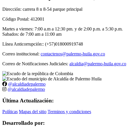
Dirección: carrera 8 n 8-54 parque principal
Código Postal: 412001
Martes a viernes: 7:00 a.m a 12:30 pm. y de 2:00 p.m. a 5:30 p.m.
Sabados: de 7:00 am a 11:00 am
Línea Anticorrupción:: (+57)018000919748
Correo institucional:
contactenos@palermo-huila.gov.co
Correo de Notificaciones Judiciales:
alcaldia@palermo-huila.gov.co
@alcaldiadepalermo
@alcaldiadepalermo
Última Actualización:
Políticas
Mapas del sitio
Terminos y condiciones
Desarrollado por: