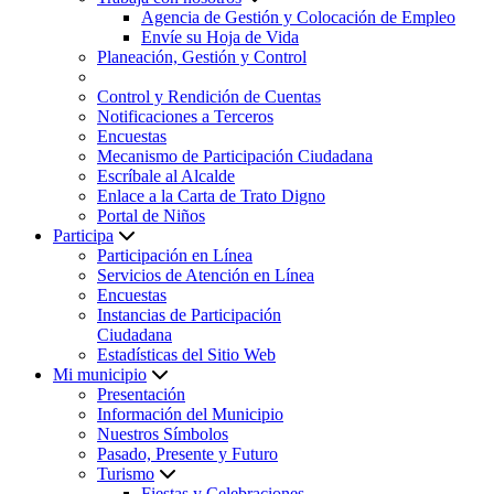
Agencia de Gestión y Colocación de Empleo
Envíe su Hoja de Vida
Planeación, Gestión y Control
Control y Rendición de Cuentas
Notificaciones a Terceros
Encuestas
Mecanismo de Participación Ciudadana
Escríbale al Alcalde
Enlace a la Carta de Trato Digno
Portal de Niños
Participa
Participación en Línea
Servicios de Atención en Línea
Encuestas
Instancias de Participación
Ciudadana
Estadísticas del Sitio Web
Mi municipio
Presentación
Información del Municipio
Nuestros Símbolos
Pasado, Presente y Futuro
Turismo
Fiestas y Celebraciones