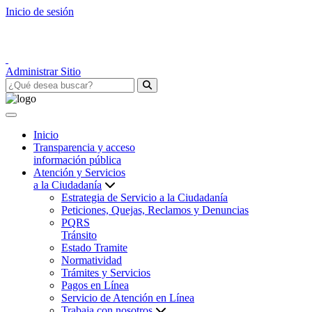
Inicio de sesión
Administrar Sitio
Inicio
Transparencia y acceso
información pública
Atención y Servicios
a la Ciudadanía
Estrategia de Servicio a la Ciudadanía
Peticiones, Quejas, Reclamos y Denuncias
PQRS
Tránsito
Estado Tramite
Normatividad
Trámites y Servicios
Pagos en Línea
Servicio de Atención en Línea
Trabaja con nosotros