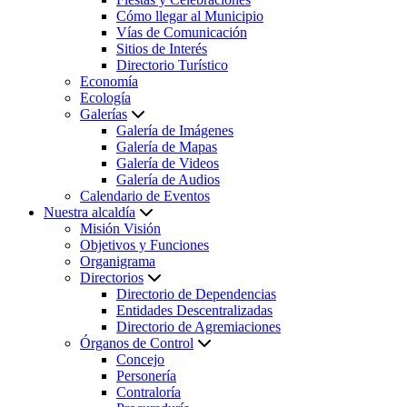
Cómo llegar al Municipio
Vías de Comunicación
Sitios de Interés
Directorio Turístico
Economía
Ecología
Galerías
Galería de Imágenes
Galería de Mapas
Galería de Videos
Galería de Audios
Calendario de Eventos
Nuestra alcaldía
Misión Visión
Objetivos y Funciones
Organigrama
Directorios
Directorio de Dependencias
Entidades Descentralizadas
Directorio de Agremiaciones
Órganos de Control
Concejo
Personería
Contraloría