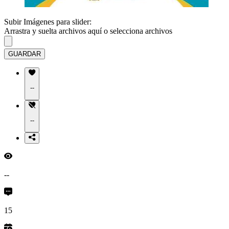
Subir Imágenes para slider:
Arrastra y suelta archivos aquí o
selecciona archivos
GUARDAR
--
--
--
15