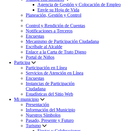
Agencia de Gestión y Colocación de Empleo
Envíe su Hoja de Vida
Planeación, Gestión y Control
Control y Rendición de Cuentas
Notificaciones a Terceros
Encuestas
Mecanismo de Participación Ciudadana
Escríbale al Alcalde
Enlace a la Carta de Trato Digno
Portal de Niños
Participa
Participación en Línea
Servicios de Atención en Línea
Encuestas
Instancias de Participación
Ciudadana
Estadísticas del Sitio Web
Mi municipio
Presentación
Información del Municipio
Nuestros Símbolos
Pasado, Presente y Futuro
Turismo
Fiestas y Celebraciones