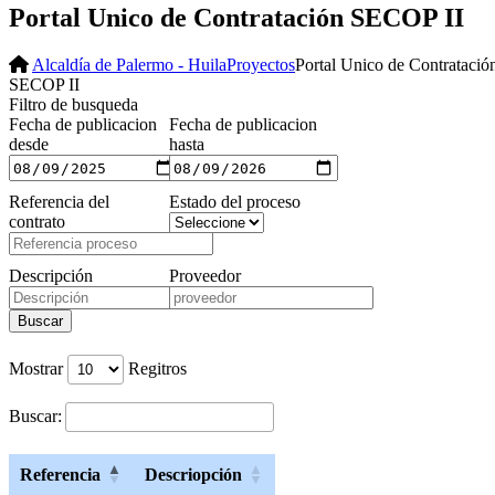
Portal Unico de Contratación SECOP II
Alcaldía de Palermo - Huila
Proyectos
Portal Unico de Contratació
SECOP II
Filtro de busqueda
Fecha de publicacion
Fecha de publicacion
desde
hasta
Referencia del
Estado del proceso
contrato
Descripción
Proveedor
Buscar
Mostrar
Regitros
Buscar:
Referencia
Descriopción