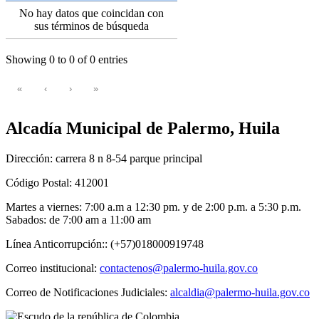
No hay datos que coincidan con
sus términos de búsqueda
Showing 0 to 0 of 0 entries
«
‹
›
»
Alcadía Municipal de Palermo, Huila
Dirección: carrera 8 n 8-54 parque principal
Código Postal: 412001
Martes a viernes: 7:00 a.m a 12:30 pm. y de 2:00 p.m. a 5:30 p.m.
Sabados: de 7:00 am a 11:00 am
Línea Anticorrupción:: (+57)018000919748
Correo institucional:
contactenos@palermo-huila.gov.co
Correo de Notificaciones Judiciales:
alcaldia@palermo-huila.gov.co