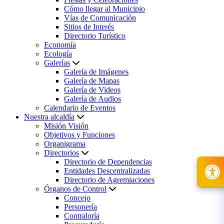
Cómo llegar al Municipio
Vías de Comunicación
Sitios de Interés
Directorio Turístico
Economía
Ecología
Galerías
Galería de Imágenes
Galería de Mapas
Galería de Videos
Galería de Audios
Calendario de Eventos
Nuestra alcaldía
Misión Visión
Objetivos y Funciones
Organigrama
Directorios
Directorio de Dependencias
Entidades Descentralizadas
Directorio de Agremiaciones
Órganos de Control
Concejo
Personería
Contraloría