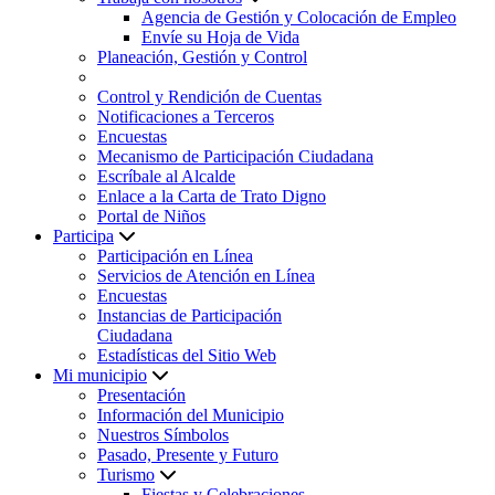
Agencia de Gestión y Colocación de Empleo
Envíe su Hoja de Vida
Planeación, Gestión y Control
Control y Rendición de Cuentas
Notificaciones a Terceros
Encuestas
Mecanismo de Participación Ciudadana
Escríbale al Alcalde
Enlace a la Carta de Trato Digno
Portal de Niños
Participa
Participación en Línea
Servicios de Atención en Línea
Encuestas
Instancias de Participación
Ciudadana
Estadísticas del Sitio Web
Mi municipio
Presentación
Información del Municipio
Nuestros Símbolos
Pasado, Presente y Futuro
Turismo
Fiestas y Celebraciones