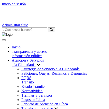
Inicio de sesión
Administrar Sitio
Inicio
Transparencia y acceso
información pública
Atención y Servicios
a la Ciudadanía
Estrategia de Servicio a la Ciudadanía
Peticiones, Quejas, Reclamos y Denuncias
PQRS
Tránsito
Estado Tramite
Normatividad
Trámites y Servicios
Pagos en Línea
Servicio de Atención en Línea
Trabaja con nosotros