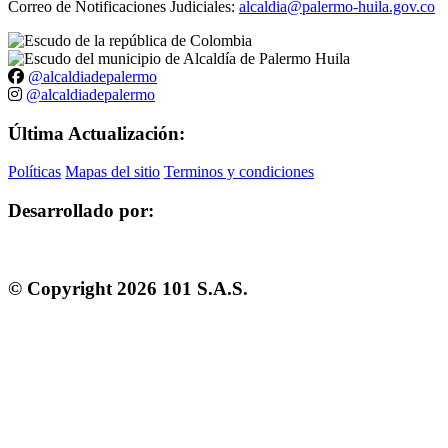
Correo de Notificaciones Judiciales:
alcaldia@palermo-huila.gov.co
@alcaldiadepalermo
@alcaldiadepalermo
Última Actualización:
Políticas
Mapas del sitio
Terminos y condiciones
Desarrollado por:
© Copyright
2026
101 S.A.S.