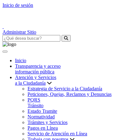
Inicio de sesión
Administrar Sitio
Inicio
Transparencia y acceso
información pública
Atención y Servicios
a la Ciudadanía
Estrategia de Servicio a la Ciudadanía
Peticiones, Quejas, Reclamos y Denuncias
PQRS
Tránsito
Estado Tramite
Normatividad
Trámites y Servicios
Pagos en Línea
Servicio de Atención en Línea
Trabaja con nosotros