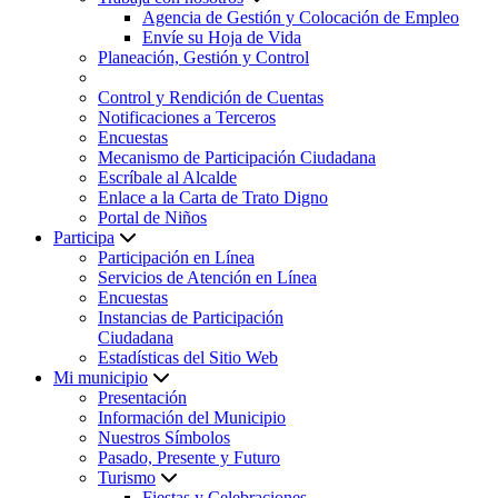
Agencia de Gestión y Colocación de Empleo
Envíe su Hoja de Vida
Planeación, Gestión y Control
Control y Rendición de Cuentas
Notificaciones a Terceros
Encuestas
Mecanismo de Participación Ciudadana
Escríbale al Alcalde
Enlace a la Carta de Trato Digno
Portal de Niños
Participa
Participación en Línea
Servicios de Atención en Línea
Encuestas
Instancias de Participación
Ciudadana
Estadísticas del Sitio Web
Mi municipio
Presentación
Información del Municipio
Nuestros Símbolos
Pasado, Presente y Futuro
Turismo
Fiestas y Celebraciones