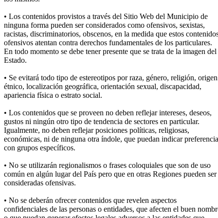
• Los contenidos provistos a través del Sitio Web del Municipio de
ninguna forma pueden ser considerados como ofensivos, sexistas,
racistas, discriminatorios, obscenos, en la medida que estos contenido
ofensivos atentan contra derechos fundamentales de los particulares.
En todo momento se debe tener presente que se trata de la imagen del
Estado.
• Se evitará todo tipo de estereotipos por raza, género, religión, origen
étnico, localización geográfica, orientación sexual, discapacidad,
apariencia física o estrato social.
• Los contenidos que se proveen no deben reflejar intereses, deseos,
gustos ni ningún otro tipo de tendencia de sectores en particular.
Igualmente, no deben reflejar posiciones políticas, religiosas,
económicas, ni de ninguna otra índole, que puedan indicar preferenci
con grupos específicos.
• No se utilizarán regionalismos o frases coloquiales que son de uso
común en algún lugar del País pero que en otras Regiones pueden ser
consideradas ofensivas.
• No se deberán ofrecer contenidos que revelen aspectos
confidenciales de las personas o entidades, que afecten el buen nombr
o que puedan generar efectos legales adversos a las entidades que