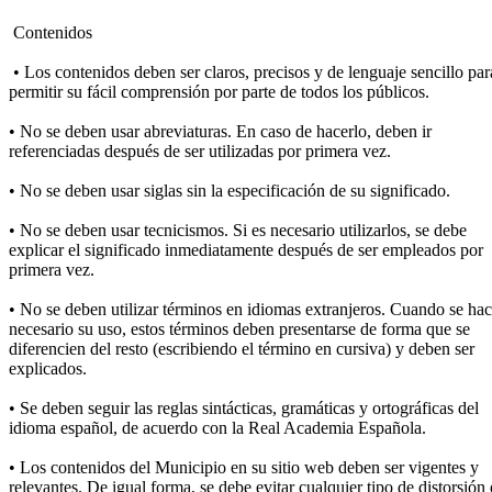
Contenidos
• Los contenidos deben ser claros, precisos y de lenguaje sencillo par
permitir su fácil comprensión por parte de todos los públicos.
• No se deben usar abreviaturas. En caso de hacerlo, deben ir
referenciadas después de ser utilizadas por primera vez.
• No se deben usar siglas sin la especificación de su significado.
• No se deben usar tecnicismos. Si es necesario utilizarlos, se debe
explicar el significado inmediatamente después de ser empleados por
primera vez.
• No se deben utilizar términos en idiomas extranjeros. Cuando se ha
necesario su uso, estos términos deben presentarse de forma que se
diferencien del resto (escribiendo el término en cursiva) y deben ser
explicados.
• Se deben seguir las reglas sintácticas, gramáticas y ortográficas del
idioma español, de acuerdo con la Real Academia Española.
• Los contenidos del Municipio en su sitio web deben ser vigentes y
relevantes. De igual forma, se debe evitar cualquier tipo de distorsión 