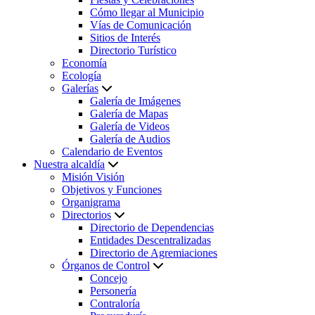
Cómo llegar al Municipio
Vías de Comunicación
Sitios de Interés
Directorio Turístico
Economía
Ecología
Galerías
Galería de Imágenes
Galería de Mapas
Galería de Videos
Galería de Audios
Calendario de Eventos
Nuestra alcaldía
Misión Visión
Objetivos y Funciones
Organigrama
Directorios
Directorio de Dependencias
Entidades Descentralizadas
Directorio de Agremiaciones
Órganos de Control
Concejo
Personería
Contraloría