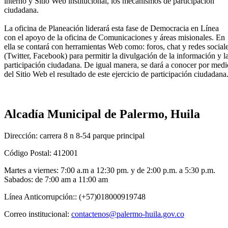
interno y Sitio Web institucional, los mecanismos de participación
ciudadana.
La oficina de Planeación liderará esta fase de Democracia en Línea
con el apoyo de la oficina de Comunicaciones y áreas misionales. En
ella se contará con herramientas Web como: foros, chat y redes social
(Twitter, Facebook) para permitir la divulgación de la información y l
participación ciudadana. De igual manera, se dará a conocer por medi
del Sitio Web el resultado de este ejercicio de participación ciudadana
Alcadía Municipal de Palermo, Huila
Dirección: carrera 8 n 8-54 parque principal
Código Postal: 412001
Martes a viernes: 7:00 a.m a 12:30 pm. y de 2:00 p.m. a 5:30 p.m.
Sabados: de 7:00 am a 11:00 am
Línea Anticorrupción:: (+57)018000919748
Correo institucional:
contactenos@palermo-huila.gov.co