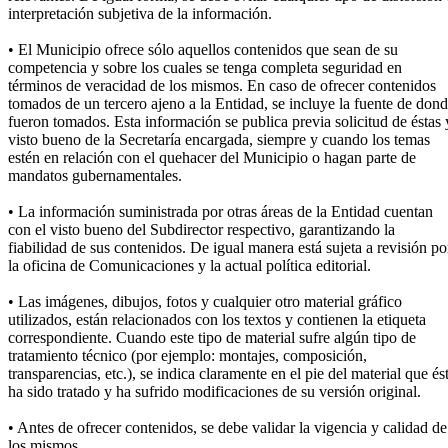
interpretación subjetiva de la información.
• El Municipio ofrece sólo aquellos contenidos que sean de su
competencia y sobre los cuales se tenga completa seguridad en
términos de veracidad de los mismos. En caso de ofrecer contenidos
tomados de un tercero ajeno a la Entidad, se incluye la fuente de don
fueron tomados. Esta información se publica previa solicitud de éstas 
visto bueno de la Secretaría encargada, siempre y cuando los temas
estén en relación con el quehacer del Municipio o hagan parte de
mandatos gubernamentales.
• La información suministrada por otras áreas de la Entidad cuentan
con el visto bueno del Subdirector respectivo, garantizando la
fiabilidad de sus contenidos. De igual manera está sujeta a revisión po
la oficina de Comunicaciones y la actual política editorial.
• Las imágenes, dibujos, fotos y cualquier otro material gráfico
utilizados, están relacionados con los textos y contienen la etiqueta
correspondiente. Cuando este tipo de material sufre algún tipo de
tratamiento técnico (por ejemplo: montajes, composición,
transparencias, etc.), se indica claramente en el pie del material que és
ha sido tratado y ha sufrido modificaciones de su versión original.
• Antes de ofrecer contenidos, se debe validar la vigencia y calidad de
los mismos.