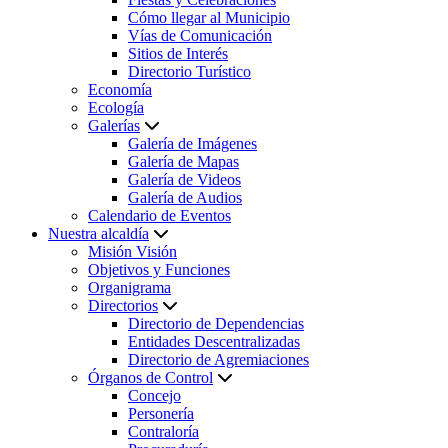
Cómo llegar al Municipio
Vías de Comunicación
Sitios de Interés
Directorio Turístico
Economía
Ecología
Galerías
Galería de Imágenes
Galería de Mapas
Galería de Videos
Galería de Audios
Calendario de Eventos
Nuestra alcaldía
Misión Visión
Objetivos y Funciones
Organigrama
Directorios
Directorio de Dependencias
Entidades Descentralizadas
Directorio de Agremiaciones
Órganos de Control
Concejo
Personería
Contraloría