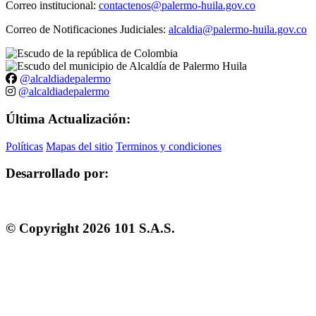
Correo institucional:
contactenos@palermo-huila.gov.co
Correo de Notificaciones Judiciales:
alcaldia@palermo-huila.gov.co
@alcaldiadepalermo
@alcaldiadepalermo
Última Actualización:
Políticas
Mapas del sitio
Terminos y condiciones
Desarrollado por:
© Copyright
2026
101 S.A.S.