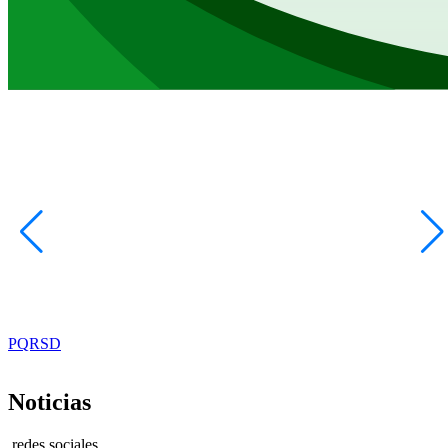
PQRSD
Noticias
redes sociales