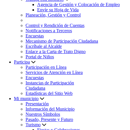
Agencia de Gestión y Colocación de Empleo
Envíe su Hoja de Vida
Planeación, Gestión y Control
Control y Rendición de Cuentas
Notificaciones a Terceros
Encuestas
Mecanismo de Participación Ciudadana
Escríbale al Alcalde
Enlace a la Carta de Trato Digno
Portal de Niños
Participa
Participación en Línea
Servicios de Atención en Línea
Encuestas
Instancias de Participación
Ciudadana
Estadísticas del Sitio Web
Mi municipio
Presentación
Información del Municipio
Nuestros Símbolos
Pasado, Presente y Futuro
Turismo
Fiestas y Celebraciones