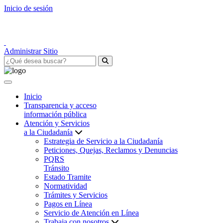
Inicio de sesión
Administrar Sitio
Inicio
Transparencia y acceso
información pública
Atención y Servicios
a la Ciudadanía
Estrategia de Servicio a la Ciudadanía
Peticiones, Quejas, Reclamos y Denuncias
PQRS
Tránsito
Estado Tramite
Normatividad
Trámites y Servicios
Pagos en Línea
Servicio de Atención en Línea
Trabaja con nosotros