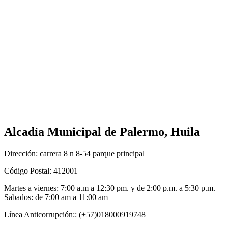
Alcadía Municipal de Palermo, Huila
Dirección: carrera 8 n 8-54 parque principal
Código Postal: 412001
Martes a viernes: 7:00 a.m a 12:30 pm. y de 2:00 p.m. a 5:30 p.m.
Sabados: de 7:00 am a 11:00 am
Línea Anticorrupción:: (+57)018000919748