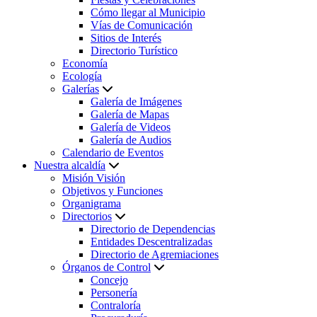
Cómo llegar al Municipio
Vías de Comunicación
Sitios de Interés
Directorio Turístico
Economía
Ecología
Galerías
Galería de Imágenes
Galería de Mapas
Galería de Videos
Galería de Audios
Calendario de Eventos
Nuestra alcaldía
Misión Visión
Objetivos y Funciones
Organigrama
Directorios
Directorio de Dependencias
Entidades Descentralizadas
Directorio de Agremiaciones
Órganos de Control
Concejo
Personería
Contraloría