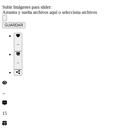
Subir Imágenes para slider:
Arrastra y suelta archivos aquí o
selecciona archivos
GUARDAR
--
--
--
15