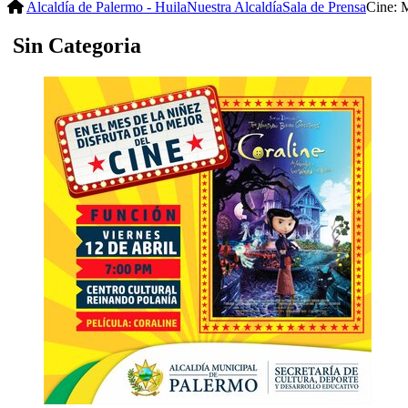
Alcaldía de Palermo - Huila
Nuestra Alcaldía
Sala de Prensa
Cine: 
Sin Categoria