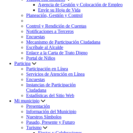
Agencia de Gestión y Colocación de Empleo
Envíe su Hoja de Vida
Planeación, Gestión y Control
Control y Rendición de Cuentas
Notificaciones a Terceros
Encuestas
Mecanismo de Participación Ciudadana
Escríbale al Alcalde
Enlace a la Carta de Trato Digno
Portal de Niños
Participa
Participación en Línea
Servicios de Atención en Línea
Encuestas
Instancias de Participación
Ciudadana
Estadísticas del Sitio Web
Mi municipio
Presentación
Información del Municipio
Nuestros Símbolos
Pasado, Presente y Futuro
Turismo
Fiestas y Celebraciones