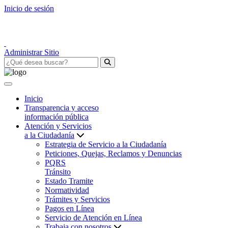
Inicio de sesión
Administrar Sitio
Inicio
Transparencia y acceso
información pública
Atención y Servicios
a la Ciudadanía
Estrategia de Servicio a la Ciudadanía
Peticiones, Quejas, Reclamos y Denuncias
PQRS
Tránsito
Estado Tramite
Normatividad
Trámites y Servicios
Pagos en Línea
Servicio de Atención en Línea
Trabaja con nosotros