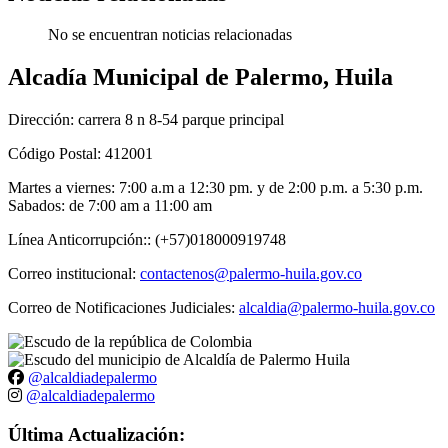
No se encuentran noticias relacionadas
Alcadía Municipal de Palermo, Huila
Dirección: carrera 8 n 8-54 parque principal
Código Postal: 412001
Martes a viernes: 7:00 a.m a 12:30 pm. y de 2:00 p.m. a 5:30 p.m.
Sabados: de 7:00 am a 11:00 am
Línea Anticorrupción:: (+57)018000919748
Correo institucional:
contactenos@palermo-huila.gov.co
Correo de Notificaciones Judiciales:
alcaldia@palermo-huila.gov.co
@alcaldiadepalermo
@alcaldiadepalermo
Última Actualización: