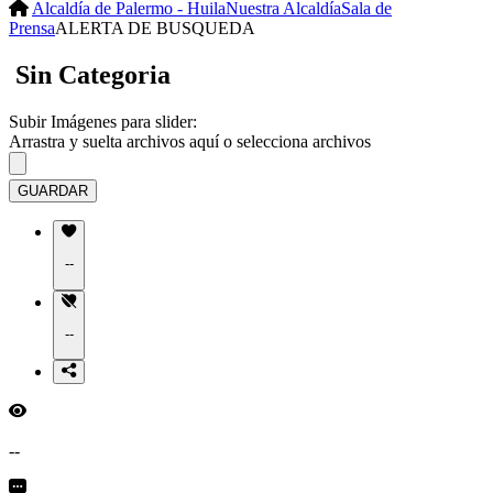
Alcaldía de Palermo - Huila
Nuestra Alcaldía
Sala de
Prensa
ALERTA DE BUSQUEDA
Sin Categoria
Subir Imágenes para slider:
Arrastra y suelta archivos aquí o
selecciona archivos
GUARDAR
--
--
--