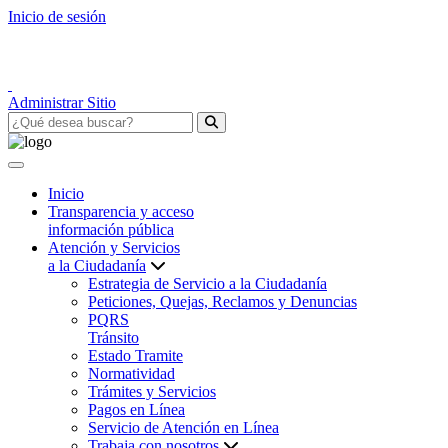
Inicio de sesión
Administrar Sitio
Inicio
Transparencia y acceso
información pública
Atención y Servicios
a la Ciudadanía
Estrategia de Servicio a la Ciudadanía
Peticiones, Quejas, Reclamos y Denuncias
PQRS
Tránsito
Estado Tramite
Normatividad
Trámites y Servicios
Pagos en Línea
Servicio de Atención en Línea
Trabaja con nosotros