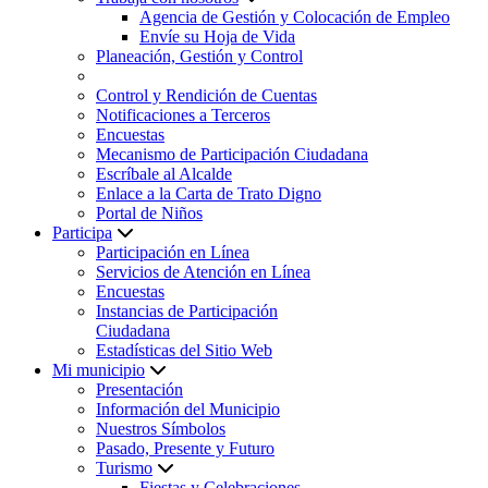
Agencia de Gestión y Colocación de Empleo
Envíe su Hoja de Vida
Planeación, Gestión y Control
Control y Rendición de Cuentas
Notificaciones a Terceros
Encuestas
Mecanismo de Participación Ciudadana
Escríbale al Alcalde
Enlace a la Carta de Trato Digno
Portal de Niños
Participa
Participación en Línea
Servicios de Atención en Línea
Encuestas
Instancias de Participación
Ciudadana
Estadísticas del Sitio Web
Mi municipio
Presentación
Información del Municipio
Nuestros Símbolos
Pasado, Presente y Futuro
Turismo
Fiestas y Celebraciones