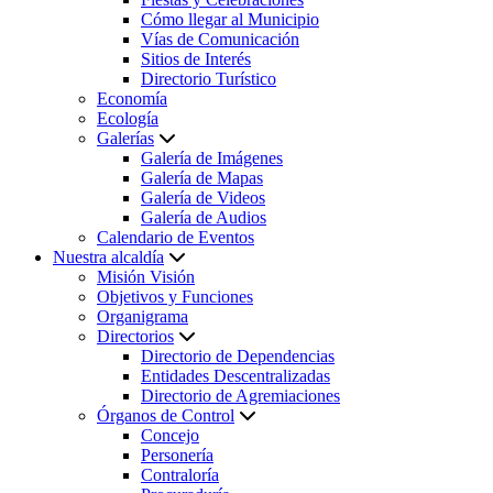
Cómo llegar al Municipio
Vías de Comunicación
Sitios de Interés
Directorio Turístico
Economía
Ecología
Galerías
Galería de Imágenes
Galería de Mapas
Galería de Videos
Galería de Audios
Calendario de Eventos
Nuestra alcaldía
Misión Visión
Objetivos y Funciones
Organigrama
Directorios
Directorio de Dependencias
Entidades Descentralizadas
Directorio de Agremiaciones
Órganos de Control
Concejo
Personería
Contraloría