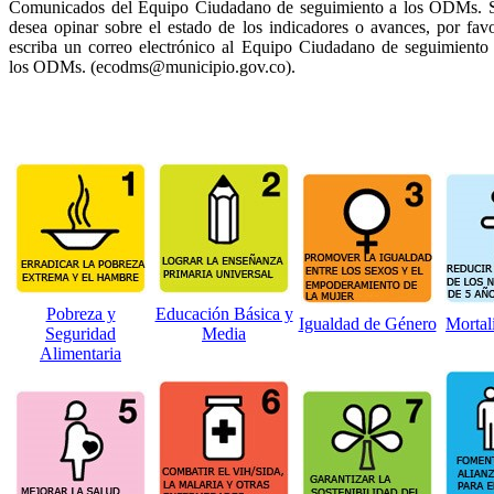
Comunicados del Equipo Ciudadano de seguimiento a los ODMs. 
desea opinar sobre el estado de los indicadores o avances, por fav
escriba un correo electrónico al Equipo Ciudadano de seguimiento
los ODMs. (ecodms@municipio.gov.co).
Pobreza y
Educación Básica y
Igualdad de Género
Mortali
Seguridad
Media
Alimentaria