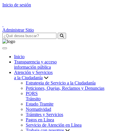
Inicio de sesión
Administrar Sitio
Inicio
Transparencia y acceso
información pública
Atención y Servicios
a la Ciudadanía
Estrategia de Servicio a la Ciudadanía
Peticiones, Quejas, Reclamos y Denuncias
PQRS
Tránsito
Estado Tramite
Normatividad
Trámites y Servicios
Pagos en Línea
Servicio de Atención en Línea
Trabaja con nosotros