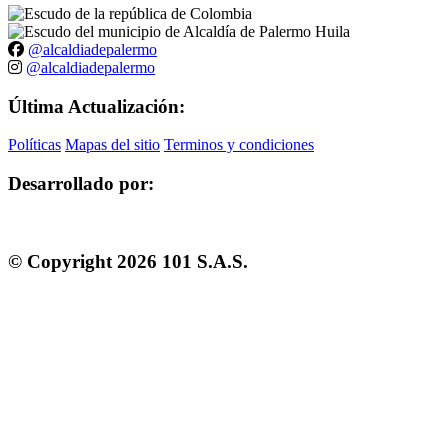
@alcaldiadepalermo
@alcaldiadepalermo
Última Actualización:
Políticas
Mapas del sitio
Terminos y condiciones
Desarrollado por:
© Copyright
2026
101 S.A.S.