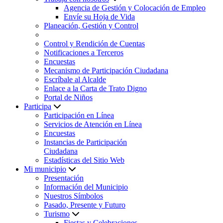
Agencia de Gestión y Colocación de Empleo
Envíe su Hoja de Vida
Planeación, Gestión y Control
Control y Rendición de Cuentas
Notificaciones a Terceros
Encuestas
Mecanismo de Participación Ciudadana
Escríbale al Alcalde
Enlace a la Carta de Trato Digno
Portal de Niños
Participa
Participación en Línea
Servicios de Atención en Línea
Encuestas
Instancias de Participación
Ciudadana
Estadísticas del Sitio Web
Mi municipio
Presentación
Información del Municipio
Nuestros Símbolos
Pasado, Presente y Futuro
Turismo
Fiestas y Celebraciones