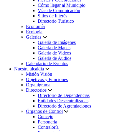
Cómo llegar al Municipio
Vías de Comunicación
Sitios de Interés
Directorio Turístico
Economía
Ecología
Galerías
Galería de Imágenes
Galería de Mapas
Galería de Videos
Galería de Audios
Calendario de Eventos
Nuestra alcaldía
Misión Visión
Objetivos y Funciones
Organigrama
Directorios
Directorio de Dependencias
Entidades Descentralizadas
Directorio de Agremiaciones
Órganos de Control
Concejo
Personería
Contraloría