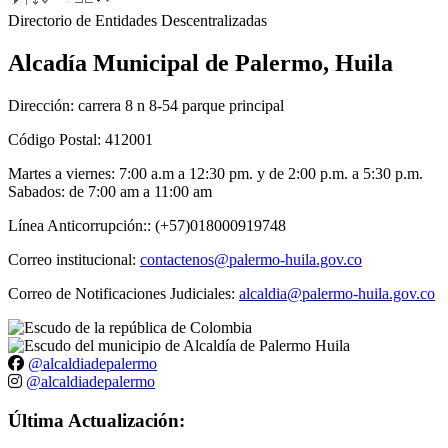
​Directorio de Entidades Desc​entralizadas
Alcadía Municipal de Palermo, Huila
Dirección: carrera 8 n 8-54 parque principal
Código Postal: 412001
Martes a viernes: 7:00 a.m a 12:30 pm. y de 2:00 p.m. a 5:30 p.m.
Sabados: de 7:00 am a 11:00 am
Línea Anticorrupción:: (+57)018000919748
Correo institucional:
contactenos@palermo-huila.gov.co
Correo de Notificaciones Judiciales:
alcaldia@palermo-huila.gov.co
@alcaldiadepalermo
@alcaldiadepalermo
Última Actualización: