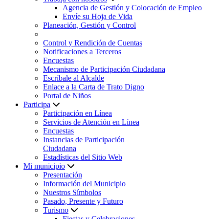
Agencia de Gestión y Colocación de Empleo
Envíe su Hoja de Vida
Planeación, Gestión y Control
Control y Rendición de Cuentas
Notificaciones a Terceros
Encuestas
Mecanismo de Participación Ciudadana
Escríbale al Alcalde
Enlace a la Carta de Trato Digno
Portal de Niños
Participa
Participación en Línea
Servicios de Atención en Línea
Encuestas
Instancias de Participación
Ciudadana
Estadísticas del Sitio Web
Mi municipio
Presentación
Información del Municipio
Nuestros Símbolos
Pasado, Presente y Futuro
Turismo
Fiestas y Celebraciones