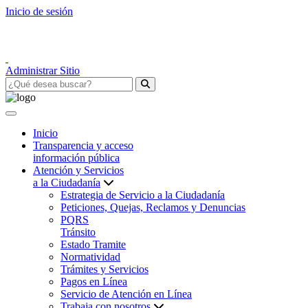
Inicio de sesión
Administrar Sitio
Inicio
Transparencia y acceso
información pública
Atención y Servicios
a la Ciudadanía
Estrategia de Servicio a la Ciudadanía
Peticiones, Quejas, Reclamos y Denuncias
PQRS
Tránsito
Estado Tramite
Normatividad
Trámites y Servicios
Pagos en Línea
Servicio de Atención en Línea
Trabaja con nosotros