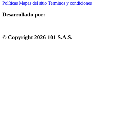
Políticas
Mapas del sitio
Terminos y condiciones
Desarrollado por:
© Copyright
2026
101 S.A.S.