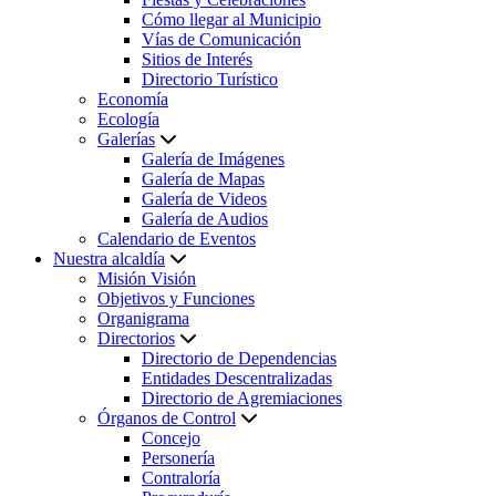
Cómo llegar al Municipio
Vías de Comunicación
Sitios de Interés
Directorio Turístico
Economía
Ecología
Galerías
Galería de Imágenes
Galería de Mapas
Galería de Videos
Galería de Audios
Calendario de Eventos
Nuestra alcaldía
Misión Visión
Objetivos y Funciones
Organigrama
Directorios
Directorio de Dependencias
Entidades Descentralizadas
Directorio de Agremiaciones
Órganos de Control
Concejo
Personería
Contraloría