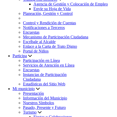
Agencia de Gestión y Colocación de Empleo
Envíe su Hoja de Vida
Planeación, Gestión y Control
Control y Rendición de Cuentas
Notificaciones a Terceros
Encuestas
Mecanismo de Participación Ciudadana
Escríbale al Alcalde
Enlace a la Carta de Trato Digno
Portal de Niños
Participa
Participación en Línea
Servicios de Atención en Línea
Encuestas
Instancias de Participación
Ciudadana
Estadísticas del Sitio Web
Mi municipio
Presentación
Información del Municipio
Nuestros Símbolos
Pasado, Presente y Futuro
Turismo
Fiestas y Celebraciones