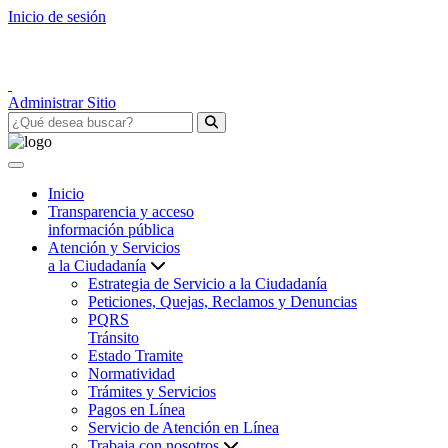
Inicio de sesión
Administrar Sitio
Inicio
Transparencia y acceso
información pública
Atención y Servicios
a la Ciudadanía
Estrategia de Servicio a la Ciudadanía
Peticiones, Quejas, Reclamos y Denuncias
PQRS
Tránsito
Estado Tramite
Normatividad
Trámites y Servicios
Pagos en Línea
Servicio de Atención en Línea
Trabaja con nosotros