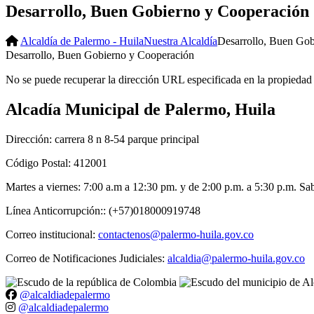
Desarrollo, Buen Gobierno y Cooperación
Alcaldía de Palermo - Huila
Nuestra Alcaldía
Desarrollo, Buen Gob
Desarrollo, Buen Gobierno y Cooperación
No se puede recuperar la dirección URL especificada en la propiedad 
Alcadía Municipal de Palermo, Huila
Dirección: carrera 8 n 8-54 parque principal
Código Postal: 412001
Martes a viernes: 7:00 a.m a 12:30 pm. y de 2:00 p.m. a 5:30 p.m. S
Línea Anticorrupción:: (+57)018000919748
Correo institucional:
contactenos@palermo-huila.gov.co
Correo de Notificaciones Judiciales:
alcaldia@palermo-huila.gov.co
@alcaldiadepalermo
@alcaldiadepalermo