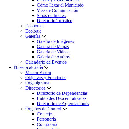
Cómo llegar al Municipio
Vías de Comunicación
Sitios de Interés
Directorio Turístico
Economía
Ecología
Galerías
Galería de Imágenes
Galería de Mapas
Galería de Videos
Galería de Audios
Calendario de Eventos
Nuestra alcaldía
Misión Visión
Objetivos y Funciones
Organigrama
Directorios
Directorio de Dependencias
Entidades Descentralizadas
Directorio de Agremiaciones
Órganos de Control
Concejo
Personería
Contraloría