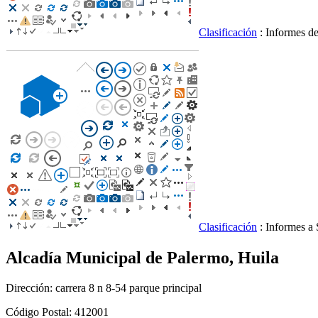
Clasificación
: Informes d
Clasificación
: Informes a
Alcadía Municipal de Palermo, Huila
Dirección: carrera 8 n 8-54 parque principal
Código Postal: 412001