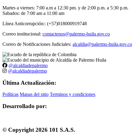
Martes a viernes: 7:00 a.m a 12:30 pm. y de 2:00 p.m. a 5:30 p.m.
Sabados: de 7:00 am a 11:00 am
Línea Anticorrupción:: (+57)018000919748
Correo institucional:
contactenos@palermo-huila.gov.co
Correo de Notificaciones Judiciales:
alcaldia@palermo-huila.gov.co
@alcaldiadepalermo
@alcaldiadepalermo
Última Actualización:
Políticas
Mapas del sitio
Terminos y condiciones
Desarrollado por:
© Copyright
2026
101 S.A.S.