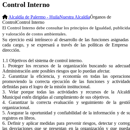
Control Interno
Alcaldía de Palermo - Huila
Nuestra Alcaldía
Órganos de
Control
Control Interno
El Control Interno
debe consultar los principios de Igualdad, publicid
y valoración de costos ambientales.
Su ejercicio está intrínseco al desarrollo de las funciones asignadas
cada cargo, y se expresará a través de las políticas de Empresa
dirección.
1.1 Objetivos del sistema de control interno.​
1. Proteger los recursos de la organización buscando su adecua
Administración ante posibles riesgos que lo puedan afectar.
2. Garantizar la eficiencia, y economía en todas las operacion
promoviendo la correcta ejecución de las funciones y actividad
definidas para el logro de la misión institucional.
3. Velar porque todas las actividades y recursos de la Alcald
Municipal estén dirigidas al cumplimiento de sus objetivos.
4. Garantizar la correcta evaluación y seguimiento de la gesti
organizacional.
5. Asegurar la oportunidad y confiabilidad de la información y de s
registros en libros.
6. Definir y aplicar medidas para prevenir riesgos, detectar y correg
las desviaciones que se presentan en la organización y que pued