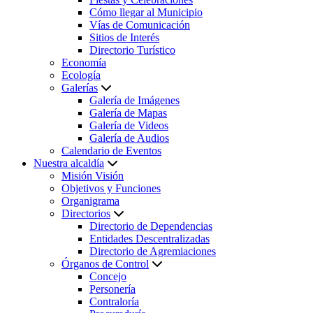
Cómo llegar al Municipio
Vías de Comunicación
Sitios de Interés
Directorio Turístico
Economía
Ecología
Galerías
Galería de Imágenes
Galería de Mapas
Galería de Videos
Galería de Audios
Calendario de Eventos
Nuestra alcaldía
Misión Visión
Objetivos y Funciones
Organigrama
Directorios
Directorio de Dependencias
Entidades Descentralizadas
Directorio de Agremiaciones
Órganos de Control
Concejo
Personería
Contraloría