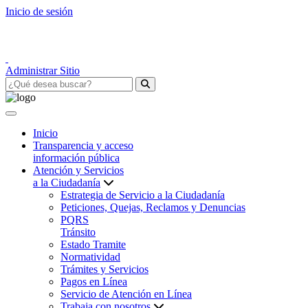
Inicio de sesión
Administrar Sitio
Inicio
Transparencia y acceso
información pública
Atención y Servicios
a la Ciudadanía
Estrategia de Servicio a la Ciudadanía
Peticiones, Quejas, Reclamos y Denuncias
PQRS
Tránsito
Estado Tramite
Normatividad
Trámites y Servicios
Pagos en Línea
Servicio de Atención en Línea
Trabaja con nosotros