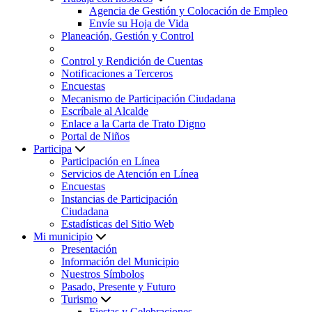
Agencia de Gestión y Colocación de Empleo
Envíe su Hoja de Vida
Planeación, Gestión y Control
Control y Rendición de Cuentas
Notificaciones a Terceros
Encuestas
Mecanismo de Participación Ciudadana
Escríbale al Alcalde
Enlace a la Carta de Trato Digno
Portal de Niños
Participa
Participación en Línea
Servicios de Atención en Línea
Encuestas
Instancias de Participación
Ciudadana
Estadísticas del Sitio Web
Mi municipio
Presentación
Información del Municipio
Nuestros Símbolos
Pasado, Presente y Futuro
Turismo
Fiestas y Celebraciones