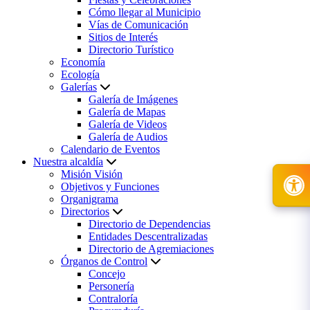
Cómo llegar al Municipio
Vías de Comunicación
Sitios de Interés
Directorio Turístico
Economía
Ecología
Galerías
Galería de Imágenes
Galería de Mapas
Galería de Videos
Galería de Audios
Calendario de Eventos
Nuestra alcaldía
Misión Visión
Objetivos y Funciones
Organigrama
Directorios
Directorio de Dependencias
Entidades Descentralizadas
Directorio de Agremiaciones
Órganos de Control
Concejo
Personería
Contraloría