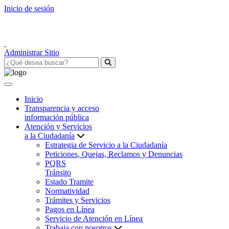
Inicio de sesión
Administrar Sitio
Inicio
Transparencia y acceso
información pública
Atención y Servicios
a la Ciudadanía
Estrategia de Servicio a la Ciudadanía
Peticiones, Quejas, Reclamos y Denuncias
PQRS
Tránsito
Estado Tramite
Normatividad
Trámites y Servicios
Pagos en Línea
Servicio de Atención en Línea
Trabaja con nosotros