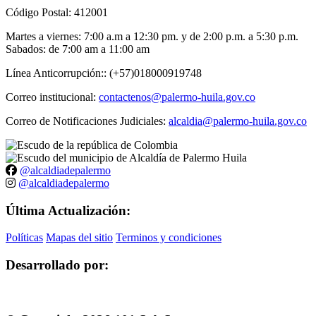
Código Postal: 412001
Martes a viernes: 7:00 a.m a 12:30 pm. y de 2:00 p.m. a 5:30 p.m.
Sabados: de 7:00 am a 11:00 am
Línea Anticorrupción:: (+57)018000919748
Correo institucional:
contactenos@palermo-huila.gov.co
Correo de Notificaciones Judiciales:
alcaldia@palermo-huila.gov.co
@alcaldiadepalermo
@alcaldiadepalermo
Última Actualización:
Políticas
Mapas del sitio
Terminos y condiciones
Desarrollado por: