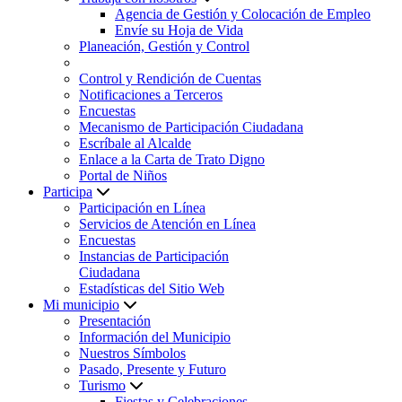
Agencia de Gestión y Colocación de Empleo
Envíe su Hoja de Vida
Planeación, Gestión y Control
Control y Rendición de Cuentas
Notificaciones a Terceros
Encuestas
Mecanismo de Participación Ciudadana
Escríbale al Alcalde
Enlace a la Carta de Trato Digno
Portal de Niños
Participa
Participación en Línea
Servicios de Atención en Línea
Encuestas
Instancias de Participación
Ciudadana
Estadísticas del Sitio Web
Mi municipio
Presentación
Información del Municipio
Nuestros Símbolos
Pasado, Presente y Futuro
Turismo
Fiestas y Celebraciones