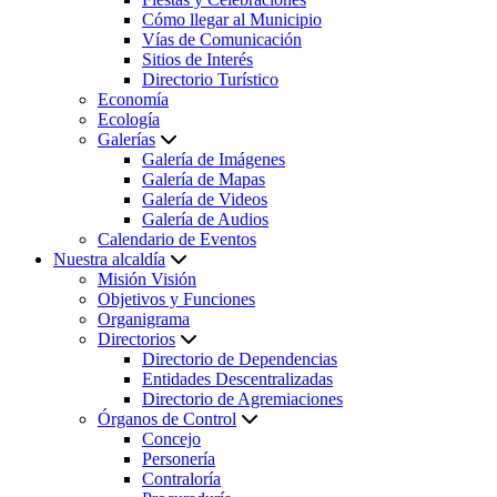
Cómo llegar al Municipio
Vías de Comunicación
Sitios de Interés
Directorio Turístico
Economía
Ecología
Galerías
Galería de Imágenes
Galería de Mapas
Galería de Videos
Galería de Audios
Calendario de Eventos
Nuestra alcaldía
Misión Visión
Objetivos y Funciones
Organigrama
Directorios
Directorio de Dependencias
Entidades Descentralizadas
Directorio de Agremiaciones
Órganos de Control
Concejo
Personería
Contraloría