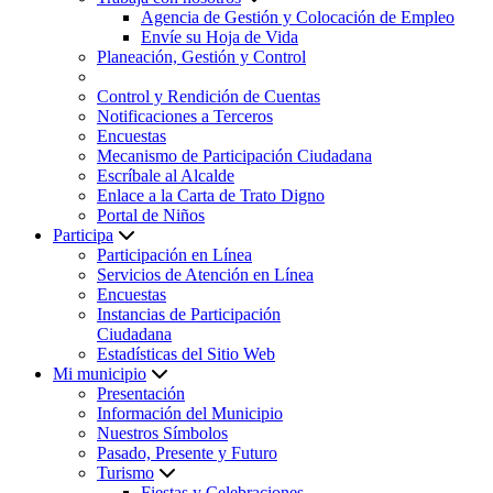
Agencia de Gestión y Colocación de Empleo
Envíe su Hoja de Vida
Planeación, Gestión y Control
Control y Rendición de Cuentas
Notificaciones a Terceros
Encuestas
Mecanismo de Participación Ciudadana
Escríbale al Alcalde
Enlace a la Carta de Trato Digno
Portal de Niños
Participa
Participación en Línea
Servicios de Atención en Línea
Encuestas
Instancias de Participación
Ciudadana
Estadísticas del Sitio Web
Mi municipio
Presentación
Información del Municipio
Nuestros Símbolos
Pasado, Presente y Futuro
Turismo
Fiestas y Celebraciones