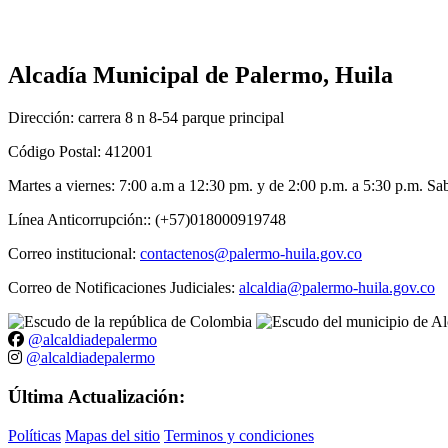
Alcadía Municipal de Palermo, Huila
Dirección: carrera 8 n 8-54 parque principal
Código Postal: 412001
Martes a viernes: 7:00 a.m a 12:30 pm. y de 2:00 p.m. a 5:30 p.m. S
Línea Anticorrupción:: (+57)018000919748
Correo institucional:
contactenos@palermo-huila.gov.co
Correo de Notificaciones Judiciales:
alcaldia@palermo-huila.gov.co
@alcaldiadepalermo
@alcaldiadepalermo
Última Actualización:
Políticas
Mapas del sitio
Terminos y condiciones