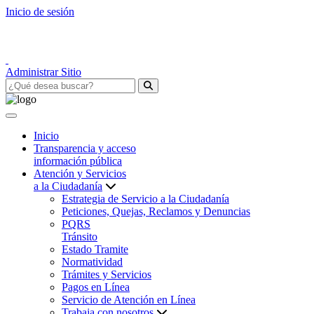
Inicio de sesión
Administrar Sitio
Inicio
Transparencia y acceso
información pública
Atención y Servicios
a la Ciudadanía
Estrategia de Servicio a la Ciudadanía
Peticiones, Quejas, Reclamos y Denuncias
PQRS
Tránsito
Estado Tramite
Normatividad
Trámites y Servicios
Pagos en Línea
Servicio de Atención en Línea
Trabaja con nosotros