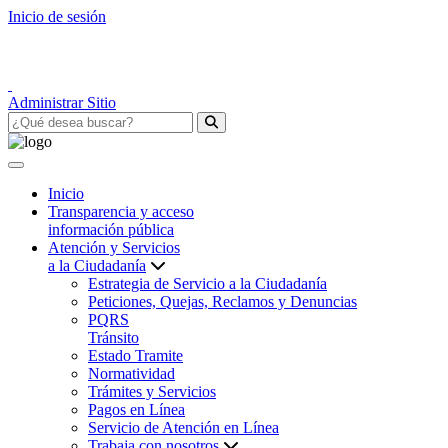
Inicio de sesión
Administrar Sitio
Inicio
Transparencia y acceso
información pública
Atención y Servicios
a la Ciudadanía
Estrategia de Servicio a la Ciudadanía
Peticiones, Quejas, Reclamos y Denuncias
PQRS
Tránsito
Estado Tramite
Normatividad
Trámites y Servicios
Pagos en Línea
Servicio de Atención en Línea
Trabaja con nosotros