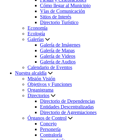
Cómo llegar al Municipio
Vías de Comunicación
Sitios de Interés
Directorio Turístico
Economía
Ecología
Galerías
Galería de Imágenes
Galería de Mapas
Galería de Videos
Galería de Audios
Calendario de Eventos
Nuestra alcaldía
Misión Visión
Objetivos y Funciones
Organigrama
Directorios
Directorio de Dependencias
Entidades Descentralizadas
Directorio de Agremiaciones
Órganos de Control
Concejo
Personería
Contraloría