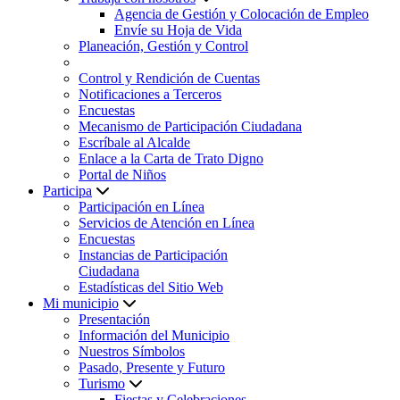
Agencia de Gestión y Colocación de Empleo
Envíe su Hoja de Vida
Planeación, Gestión y Control
Control y Rendición de Cuentas
Notificaciones a Terceros
Encuestas
Mecanismo de Participación Ciudadana
Escríbale al Alcalde
Enlace a la Carta de Trato Digno
Portal de Niños
Participa
Participación en Línea
Servicios de Atención en Línea
Encuestas
Instancias de Participación
Ciudadana
Estadísticas del Sitio Web
Mi municipio
Presentación
Información del Municipio
Nuestros Símbolos
Pasado, Presente y Futuro
Turismo
Fiestas y Celebraciones