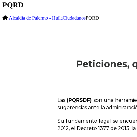
PQRD
Alcaldía de Palermo - Huila
Ciudadanos
PQRD