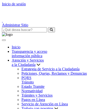
Inicio de sesión
Administrar Sitio
Inicio
Transparencia y acceso
información pública
Atención y Servicios
a la Ciudadanía
Estrategia de Servicio a la Ciudadanía
Peticiones, Quejas, Reclamos y Denuncias
PQRS
Tránsito
Estado Tramite
Normatividad
Trámites y Servicios
Pagos en Línea
Servicio de Atención en Línea
Trabaja con nosotros