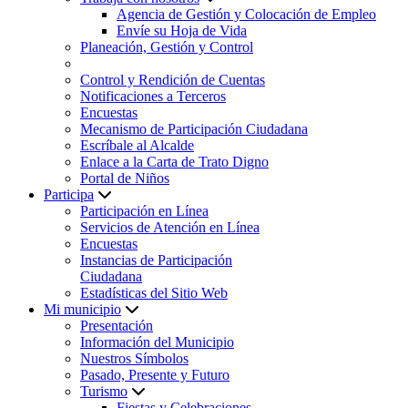
Agencia de Gestión y Colocación de Empleo
Envíe su Hoja de Vida
Planeación, Gestión y Control
Control y Rendición de Cuentas
Notificaciones a Terceros
Encuestas
Mecanismo de Participación Ciudadana
Escríbale al Alcalde
Enlace a la Carta de Trato Digno
Portal de Niños
Participa
Participación en Línea
Servicios de Atención en Línea
Encuestas
Instancias de Participación
Ciudadana
Estadísticas del Sitio Web
Mi municipio
Presentación
Información del Municipio
Nuestros Símbolos
Pasado, Presente y Futuro
Turismo
Fiestas y Celebraciones