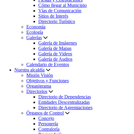
Cómo llegar al Municipio
Vías de Comunicación
Sitios de Interés
Directorio Turístico
Economía
Ecología
Galerías
Galería de Imágenes
Galería de Mapas
Galería de Videos
Galería de Audios
Calendario de Eventos
Nuestra alcaldía
Misión Visión
Objetivos y Funciones
Organigrama
Directorios
Directorio de Dependencias
Entidades Descentralizadas
Directorio de Agremiaciones
Órganos de Control
Concejo
Personería
Contraloría