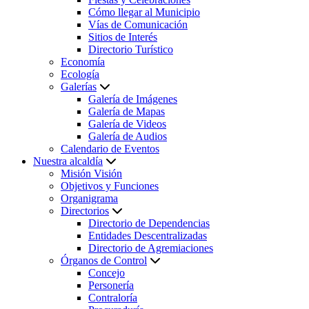
Cómo llegar al Municipio
Vías de Comunicación
Sitios de Interés
Directorio Turístico
Economía
Ecología
Galerías
Galería de Imágenes
Galería de Mapas
Galería de Videos
Galería de Audios
Calendario de Eventos
Nuestra alcaldía
Misión Visión
Objetivos y Funciones
Organigrama
Directorios
Directorio de Dependencias
Entidades Descentralizadas
Directorio de Agremiaciones
Órganos de Control
Concejo
Personería
Contraloría