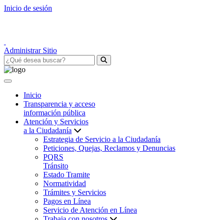
Inicio de sesión
Administrar Sitio
Inicio
Transparencia y acceso
información pública
Atención y Servicios
a la Ciudadanía
Estrategia de Servicio a la Ciudadanía
Peticiones, Quejas, Reclamos y Denuncias
PQRS
Tránsito
Estado Tramite
Normatividad
Trámites y Servicios
Pagos en Línea
Servicio de Atención en Línea
Trabaja con nosotros