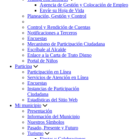
Agencia de Gestión y Colocación de Empleo
Envíe su Hoja de Vida
Planeación, Gestión y Control
Control y Rendición de Cuentas
Notificaciones a Terceros
Encuestas
Mecanismo de Participación Ciudadana
Escríbale al Alcalde
Enlace a la Carta de Trato Digno
Portal de Niños
Participa
Participación en Línea
Servicios de Atención en Línea
Encuestas
Instancias de Participación
Ciudadana
Estadísticas del Sitio Web
Mi municipio
Presentación
Información del Municipio
Nuestros Símbolos
Pasado, Presente y Futuro
Turismo
Fiestas y Celebraciones