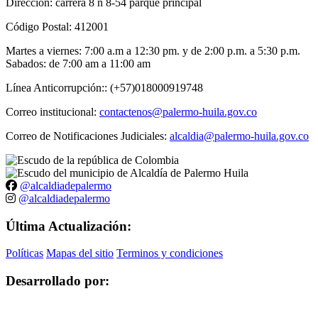
Dirección: carrera 8 n 8-54 parque principal
Código Postal: 412001
Martes a viernes: 7:00 a.m a 12:30 pm. y de 2:00 p.m. a 5:30 p.m.
Sabados: de 7:00 am a 11:00 am
Línea Anticorrupción:: (+57)018000919748
Correo institucional:
contactenos@palermo-huila.gov.co
Correo de Notificaciones Judiciales:
alcaldia@palermo-huila.gov.co
@alcaldiadepalermo
@alcaldiadepalermo
Última Actualización:
Políticas
Mapas del sitio
Terminos y condiciones
Desarrollado por: