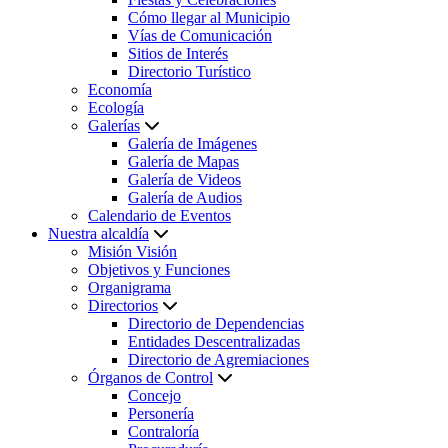
Cómo llegar al Municipio
Vías de Comunicación
Sitios de Interés
Directorio Turístico
Economía
Ecología
Galerías
Galería de Imágenes
Galería de Mapas
Galería de Videos
Galería de Audios
Calendario de Eventos
Nuestra alcaldía
Misión Visión
Objetivos y Funciones
Organigrama
Directorios
Directorio de Dependencias
Entidades Descentralizadas
Directorio de Agremiaciones
Órganos de Control
Concejo
Personería
Contraloría