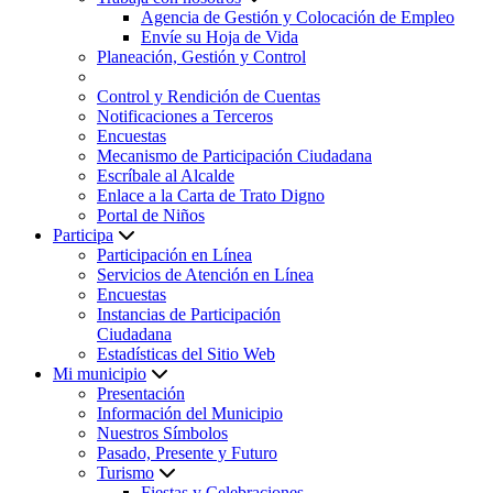
Agencia de Gestión y Colocación de Empleo
Envíe su Hoja de Vida
Planeación, Gestión y Control
Control y Rendición de Cuentas
Notificaciones a Terceros
Encuestas
Mecanismo de Participación Ciudadana
Escríbale al Alcalde
Enlace a la Carta de Trato Digno
Portal de Niños
Participa
Participación en Línea
Servicios de Atención en Línea
Encuestas
Instancias de Participación
Ciudadana
Estadísticas del Sitio Web
Mi municipio
Presentación
Información del Municipio
Nuestros Símbolos
Pasado, Presente y Futuro
Turismo
Fiestas y Celebraciones