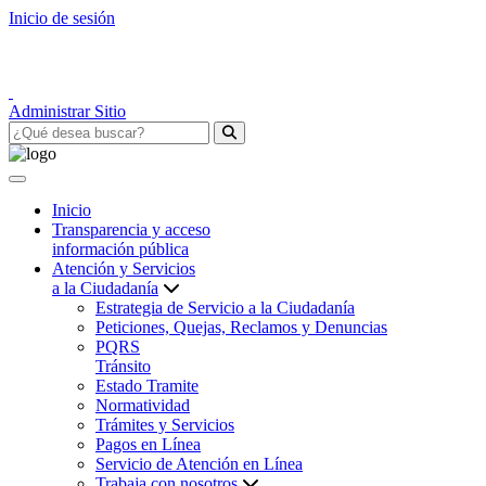
Inicio de sesión
Administrar Sitio
Inicio
Transparencia y acceso
información pública
Atención y Servicios
a la Ciudadanía
Estrategia de Servicio a la Ciudadanía
Peticiones, Quejas, Reclamos y Denuncias
PQRS
Tránsito
Estado Tramite
Normatividad
Trámites y Servicios
Pagos en Línea
Servicio de Atención en Línea
Trabaja con nosotros