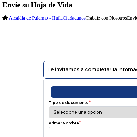
Envíe su Hoja de Vida
Alcaldía de Palermo - Huila
Ciudadanos
Trabaje con Nosotros
Enví